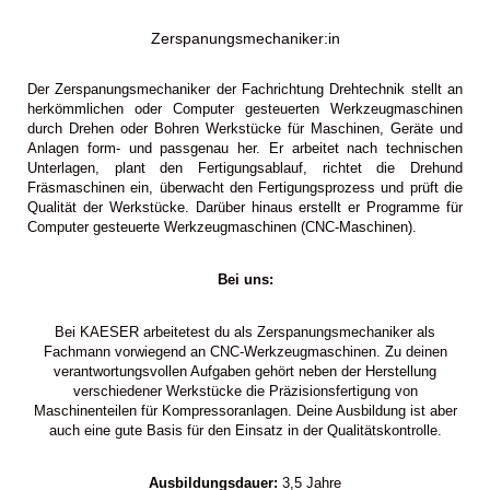
Zerspanungsmechaniker:in
Der Zerspanungsmechaniker der Fachrichtung Drehtechnik stellt an
herkömmlichen oder Computer gesteuerten Werkzeugmaschinen
durch Drehen oder Bohren Werkstücke für Maschinen, Geräte und
Anlagen form- und passgenau her. Er arbeitet nach technischen
Unterlagen, plant den Fertigungsablauf, richtet die Drehund
Fräsmaschinen ein, überwacht den Fertigungsprozess und prüft die
Qualität der Werkstücke. Darüber hinaus erstellt er Programme für
Computer gesteuerte Werkzeugmaschinen (CNC-Maschinen).
Bei uns:
Bei KAESER arbeitetest du als Zerspanungsmechaniker als
Fachmann vorwiegend an CNC-Werkzeugmaschinen. Zu deinen
verantwortungsvollen Aufgaben gehört neben der Herstellung
verschiedener Werkstücke die Präzisionsfertigung von
Maschinenteilen für Kompressoranlagen. Deine Ausbildung ist aber
auch eine gute Basis für den Einsatz in der Qualitätskontrolle.
Ausbildungsdauer:
3,5 Jahre