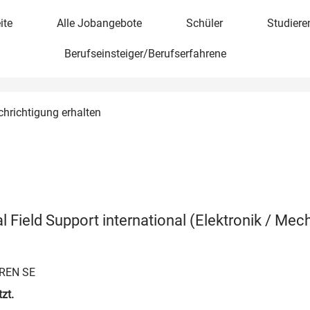
ite
Alle Jobangebote
Schüler
Studiere
Berufseinsteiger/Berufserfahrene
chrichtigung erhalten
 Field Support international (Elektronik / Mec
REN SE
zt.