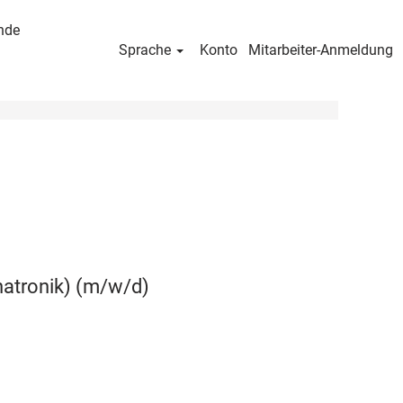
nde
Sprache
Konto
Mitarbeiter-Anmeldung
hatronik) (m/w/d)