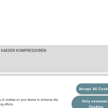
6 KAESER KOMPRESSOREN
Accept All Cook
ng of cookies on your device to enhance site
Only necessa
ng efforts.
Cookies