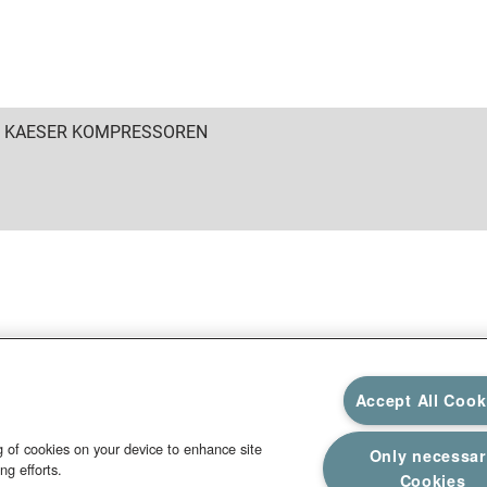
6 KAESER KOMPRESSOREN
Accept All Cook
ng of cookies on your device to enhance site
Only necessa
ng efforts.
Cookies