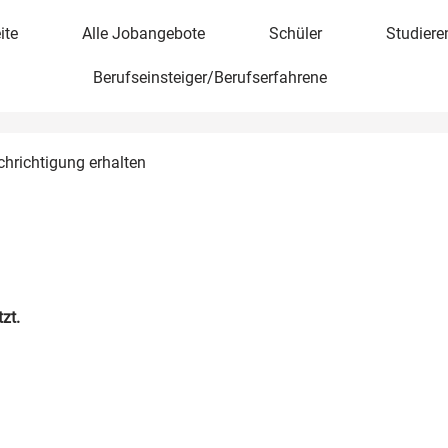
ite
Alle Jobangebote
Schüler
Studiere
Berufseinsteiger/Berufserfahrene
chrichtigung erhalten
zt.