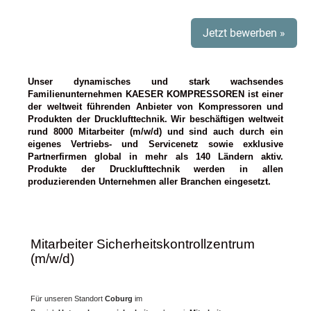
Jetzt bewerben »
Unser dynamisches und stark wachsendes
Familienunternehmen KAESER KOMPRESSOREN ist einer
der weltweit führenden Anbieter von Kompressoren und
Produkten der Drucklufttechnik. Wir beschäftigen weltweit
rund 8000 Mitarbeiter (m/w/d) und sind auch durch ein
eigenes Vertriebs- und Servicenetz sowie exklusive
Partnerfirmen global in mehr als 140 Ländern aktiv.
Produkte der Drucklufttechnik werden in allen
produzierenden Unternehmen aller Branchen eingesetzt.
Mitarbeiter Sicherheitskontrollzentrum
(m/w/d)
Für unseren Standort
Coburg
im