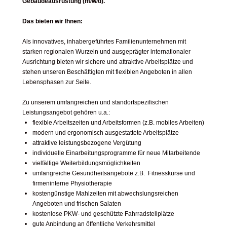
Gebäudeausrüstung (m/w/d).
Das bieten wir Ihnen:
Als innovatives, inhabergeführtes Familienunternehmen mit
starken regionalen Wurzeln und ausgeprägter internationaler
Ausrichtung bieten wir sichere und attraktive Arbeitsplätze und
stehen unseren Beschäftigten mit flexiblen Angeboten in allen
Lebensphasen zur Seite.
Zu unserem umfangreichen und standortspezifischen
Leistungsangebot gehören u.a.:
flexible Arbeitszeiten und Arbeitsformen (z.B. mobiles Arbeiten)
modern und ergonomisch ausgestattete Arbeitsplätze
attraktive leistungsbezogene Vergütung
individuelle Einarbeitungsprogramme für neue Mitarbeitende
vielfältige Weiterbildungsmöglichkeiten
umfangreiche Gesundheitsangebote z.B. Fitnesskurse und
firmeninterne Physiotherapie
kostengünstige Mahlzeiten mit abwechslungsreichen
Angeboten und frischen Salaten
kostenlose PKW- und geschützte Fahrradstellplätze
gute Anbindung an öffentliche Verkehrsmittel