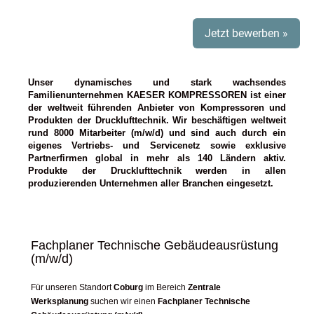
Jetzt bewerben »
Unser dynamisches und stark wachsendes
Familienunternehmen KAESER KOMPRESSOREN ist einer
der weltweit führenden Anbieter von Kompressoren und
Produkten der Drucklufttechnik. Wir beschäftigen weltweit
rund 8000 Mitarbeiter (m/w/d) und sind auch durch ein
eigenes Vertriebs- und Servicenetz sowie exklusive
Partnerfirmen global in mehr als 140 Ländern aktiv.
Produkte der Drucklufttechnik werden in allen
produzierenden Unternehmen aller Branchen eingesetzt.
Fachplaner Technische Gebäudeausrüstung
(m/w/d)
Für unseren Standort
Coburg
im Bereich
Zentrale
Werksplanung
suchen wir einen
Fachplaner Technische